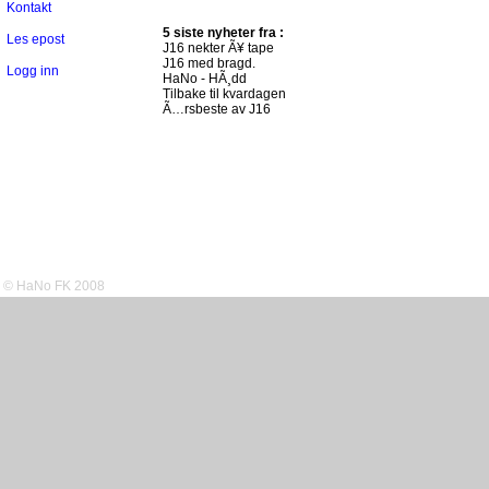
Kontakt
5 siste nyheter fra :
Les epost
J16 nekter Ã¥ tape
J16 med bragd.
Logg inn
HaNo - HÃ¸dd
Tilbake til kvardagen
Ã…rsbeste av J16
© HaNo FK 2008