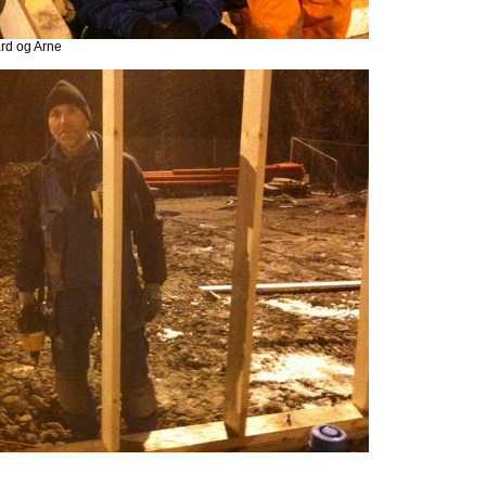
ard og Arne