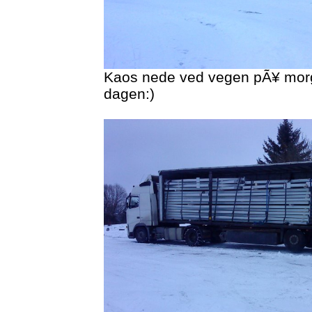
Kaos nede ved vegen pÃ¥ morg
dagen:)