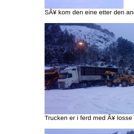
SÃ¥ kom den eine etter den an
Trucken er i ferd med Ã¥ losse b