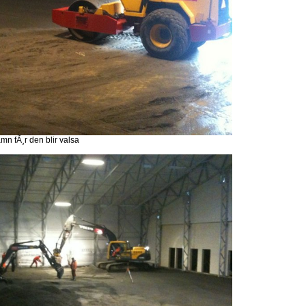
amn fÃ¸r den blir valsa