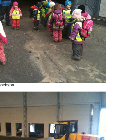
speksjon