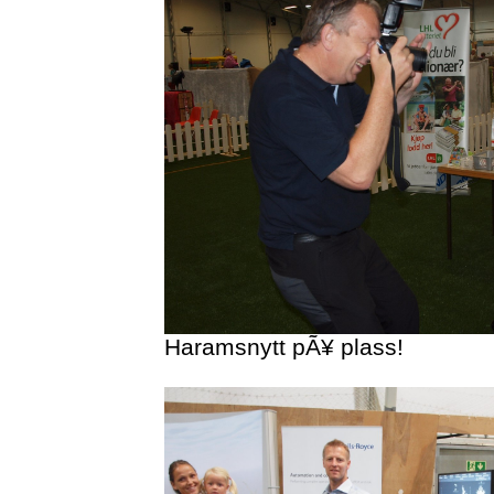
Haramsnytt pÃ¥ plass!