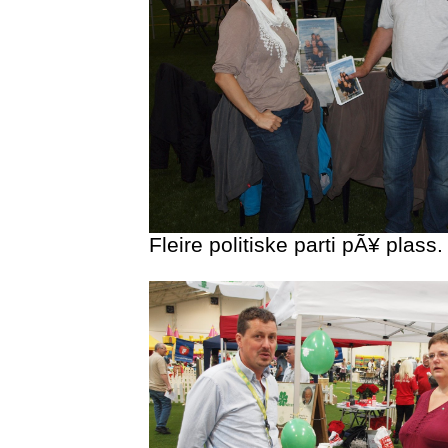
Fleire politiske parti pÃ¥ plass.