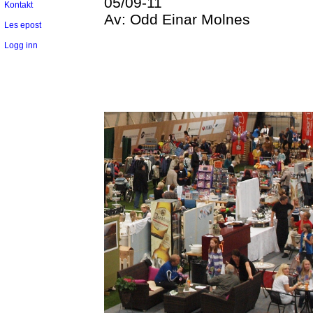
05/09-11
Kontakt
Av:
Odd Einar Molnes
Les epost
Logg inn