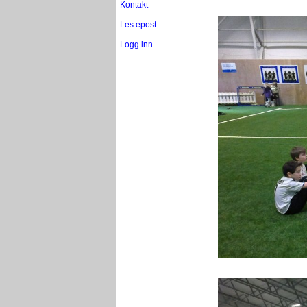
Kontakt
Les epost
Logg inn