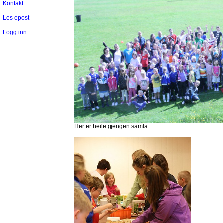
Kontakt
Les epost
Logg inn
Her er heile gjengen samla