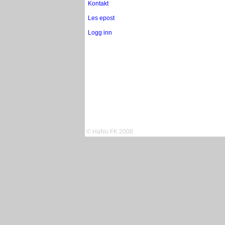
Kontakt
Les epost
Logg inn
© HaNo FK 2008