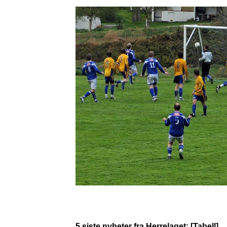
5 siste nyheter fra Herrelaget:
[Tabell]